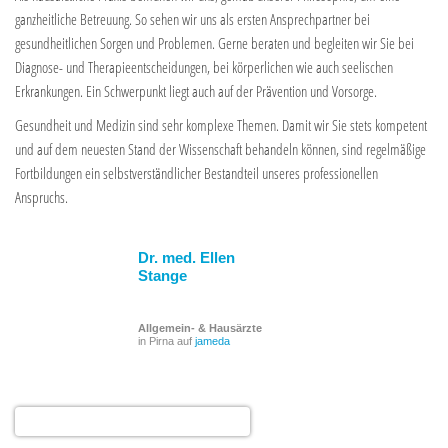
ganzheitliche Betreuung. So sehen wir uns als ersten Ansprechpartner bei
gesundheitlichen Sorgen und Problemen. Gerne beraten und begleiten wir Sie bei
Diagnose- und Therapieentscheidungen, bei körperlichen wie auch seelischen
Erkrankungen. Ein Schwerpunkt liegt auch auf der Prävention und Vorsorge.
Gesundheit und Medizin sind sehr komplexe Themen. Damit wir Sie stets kompetent
und auf dem neuesten Stand der Wissenschaft behandeln können, sind regelmäßige
Fortbildungen ein selbstverständlicher Bestandteil unseres professionellen
Anspruchs.
Dr. med. Ellen
Stange
Allgemein- & Hausärzte
in Pirna auf
jameda