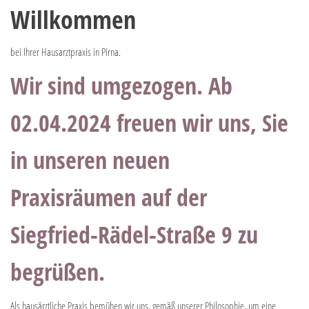
Willkommen
bei Ihrer Hausarztpraxis in Pirna.
Wir sind umgezogen. Ab
02.04.2024 freuen wir uns, Sie
in unseren neuen
Praxisräumen auf der
Siegfried-Rädel-Straße 9 zu
begrüßen.
Als hausärztliche Praxis bemühen wir uns, gemäß unserer Philosophie, um eine